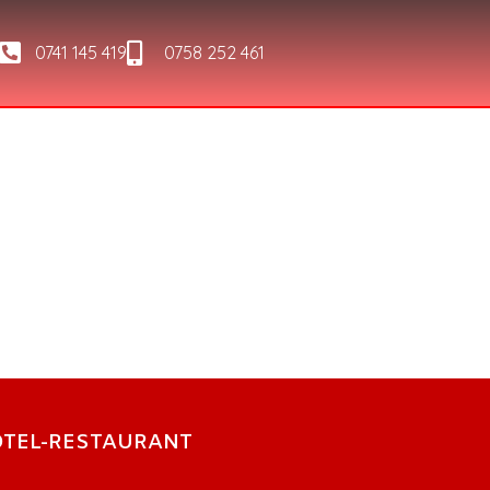
0741 145 419
0758 252 461
TEL-RESTAURANT