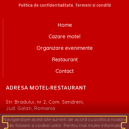
Politica de confidentialitate. Termeni si conditii
Home
Cazare motel
Organizare evenimente
Restaurant
Contact
ADRESA MOTEL-RESTAURANT
Str. Bradului, nr 2, Com. Sendreni,
Jud. Galati, Romania
Navigand pe acest site sunteti de acord cu politica noastra
de folosire a cookie-urilor. Pentru mai multe informatii